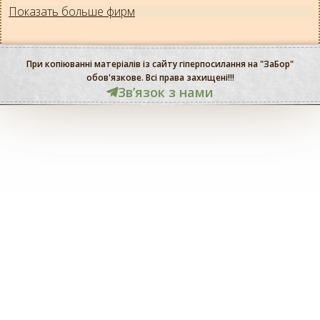
Показать больше фирм
При копіюванні матеріалів із сайту гіперпосилання на "ЗаБор"
обов'язкове. Всі права захищені!!!
Звʼязок з нами