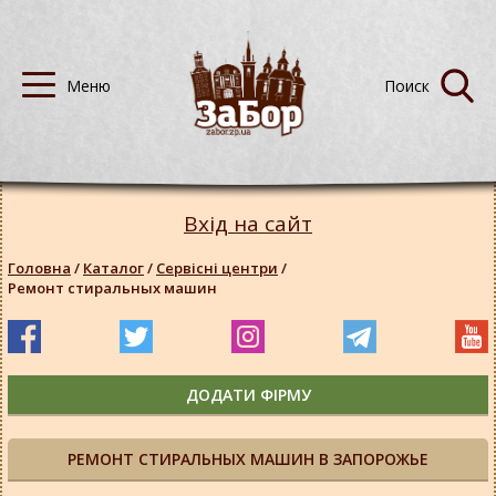
Вхід на сайт
Головна
/
Каталог
/
Сервісні центри
/
Ремонт стиральных машин
ДОДАТИ ФІРМУ
РЕМОНТ СТИРАЛЬНЫХ МАШИН В ЗАПОРОЖЬЕ