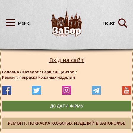
Вхід на сайт
Головна
/
Каталог
/
Сервісні центри
/
Ремонт, покраска кожаных изделий
ДОДАТИ ФІРМУ
РЕМОНТ, ПОКРАСКА КОЖАНЫХ ИЗДЕЛИЙ В ЗАПОРОЖЬЕ