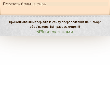
Показать больше фирм
При копіюванні матеріалів із сайту гіперпосилання на "ЗаБор"
обов'язкове. Всі права захищені!!!
Звʼязок з нами