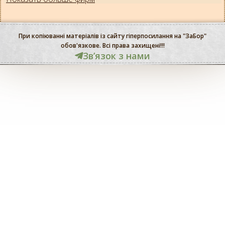
При копіюванні матеріалів із сайту гіперпосилання на "ЗаБор"
обов'язкове. Всі права захищені!!!
Звʼязок з нами