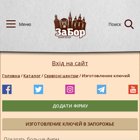
Вхід на сайт
Головна
/
Каталог
/
Сервісні центри
/
Изготовление ключей
ДОДАТИ ФІРМУ
ИЗГОТОВЛЕНИЕ КЛЮЧЕЙ В ЗАПОРОЖЬЕ
Показать больше фирм