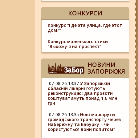
КОНКУРСИ
Конкурс "Где эта улица, где этот
дом?"
Конкурс маленького стихи
"Выхожу я на проспект"
НОВИНИ
ЗАПОРІЖЖЯ
07-08-26 13:37
У Запорізькій
обласній лікарні готують
реконструкцію: два проєкти
коштуватимуть понад 1,6 млн
грн
07-08-26 13:35
Нові маршрути
громадського транспорту через
Набережну та Бабурку – чи
користуються вони попитом?