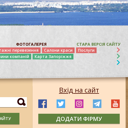
ФОТОГАЛЕРЕЯ
СТАРА ВЕРСІЯ САЙТУ
тажні перевезення
Салони краси
Послуги
вини компаній
Карта Запоріжжя
Вхід на сайт
ДОДАТИ ФІРМУ
САЙТУ