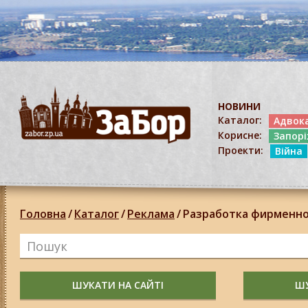
НОВИНИ
Каталог:
Адвок
Корисне:
Запор
Проекти:
Війна
Головна
/
Каталог
/
Реклама
/
Разработка фирменно
ШУКАТИ НА САЙТІ
ШУ