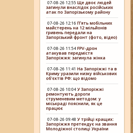
07-08-26 12:55
Ще двоє людей
загинули внаслідок російських
атак по Запорізькому району
07-08-26 12:16
Пʼять мобільних
майстерень на 12 мільйонів
гривень передали на
Запорізький фронт (фото, відео)
07-08-26 11:54
FPV-дрон
атакував передмістя
Запоріжжя: загинула жінка
07-08-26 11:41
На Запоріжжі та в
Криму уразили низку військових
об’єктів РФ: що відомо
07-08-26 10:04
У Запоріжжі
ремонтують дороги
струменевим методом: у
міськраді пояснили, як це
працює
07-08-26 09:48
У трійці кращих:
Запоріжжя претендує на звання
Молодіжної столиці України