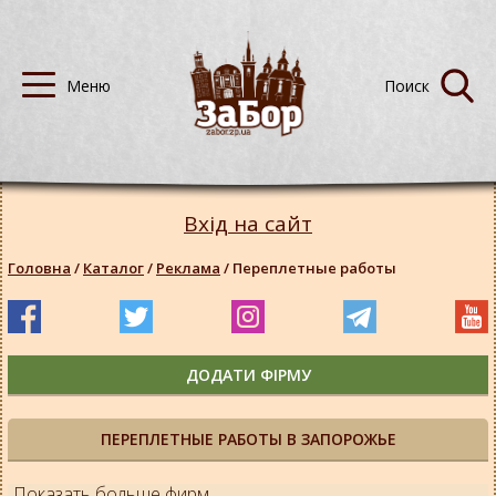
Вхід на сайт
Головна
/
Каталог
/
Реклама
/
Переплетные работы
ДОДАТИ ФІРМУ
ПЕРЕПЛЕТНЫЕ РАБОТЫ В ЗАПОРОЖЬЕ
Показать больше фирм