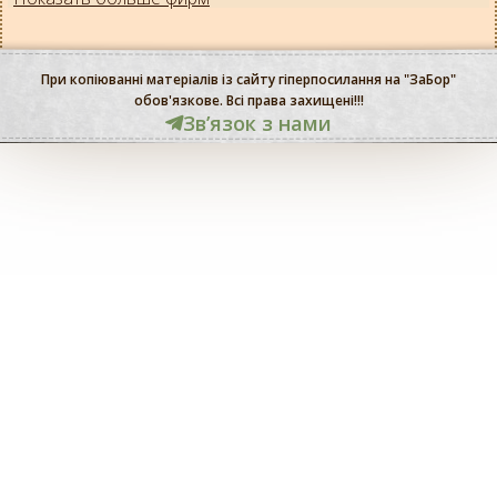
При копіюванні матеріалів із сайту гіперпосилання на "ЗаБор"
обов'язкове. Всі права захищені!!!
Звʼязок з нами