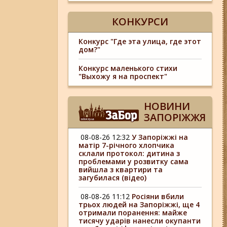
КОНКУРСИ
Конкурс "Где эта улица, где этот
дом?"
Конкурс маленького стихи
"Выхожу я на проспект"
НОВИНИ
ЗАПОРІЖЖЯ
08-08-26 12:32
У Запоріжжі на
матір 7-річного хлопчика
склали протокол: дитина з
проблемами у розвитку сама
вийшла з квартири та
загубилася (відео)
08-08-26 11:12
Росіяни вбили
трьох людей на Запоріжжі, ще 4
отримали поранення: майже
тисячу ударів нанесли окупанти