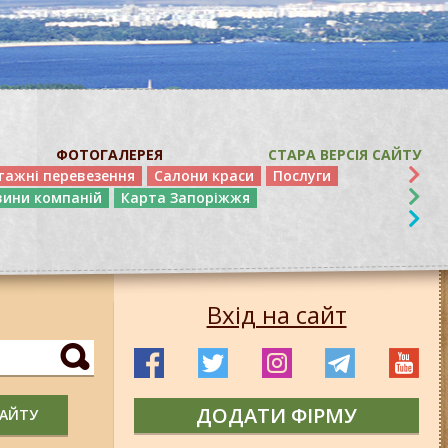
ФОТОГАЛЕРЕЯ
СТАРА ВЕРСІЯ САЙТУ
тажні перевезення
Салони краси
Послуги
вини компаній
Карта Запоріжжя
Вхід на сайт
ДОДАТИ ФІРМУ
САЙТУ