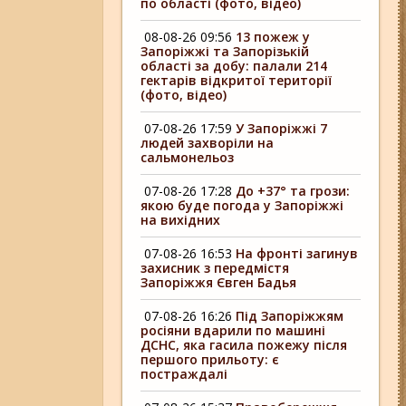
по області (фото, відео)
08-08-26 09:56
13 пожеж у
Запоріжжі та Запорізькій
області за добу: палали 214
гектарів відкритої території
(фото, відео)
07-08-26 17:59
У Запоріжжі 7
людей захворіли на
сальмонельоз
07-08-26 17:28
До +37° та грози:
якою буде погода у Запоріжжі
на вихідних
07-08-26 16:53
На фронті загинув
захисник з передмістя
Запоріжжя Євген Бадья
07-08-26 16:26
Під Запоріжжям
росіяни вдарили по машині
ДСНС, яка гасила пожежу після
першого прильоту: є
постраждалі