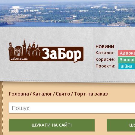
НОВИНИ
Каталог:
Адвок
Корисне:
Запор
Проекти:
Війна
Головна
/
Каталог
/
Свято
/
Торт на заказ
ШУКАТИ НА САЙТІ
ШУ