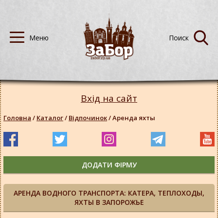
Вхід на сайт
Головна
/
Каталог
/
Відпочинок
/
Аренда яхты
ДОДАТИ ФІРМУ
АРЕНДА ВОДНОГО ТРАНСПОРТА: КАТЕРА, ТЕПЛОХОДЫ,
ЯХТЫ В ЗАПОРОЖЬЕ