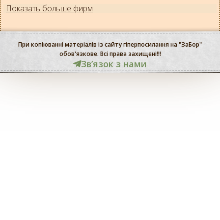
Показать больше фирм
При копіюванні матеріалів із сайту гіперпосилання на "ЗаБор"
обов'язкове. Всі права захищені!!!
Звʼязок з нами