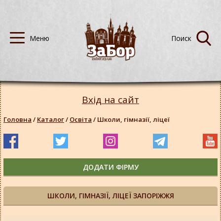
Вхід на сайт
Головна
/
Каталог
/
Освіта
/
Школи, гімназії, ліцеї
ДОДАТИ ФІРМУ
ШКОЛИ, ГІМНАЗІЇ, ЛІЦЕЇ ЗАПОРІЖЖЯ