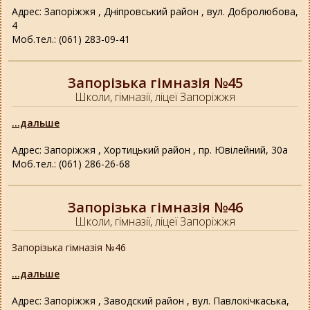
Адрес: Запоріжжя , Дніпровський район , вул. Добролюбова,
4
Моб.тел.: (061) 283-09-41
Запорізька гімназія №45
Школи, гімназії, ліцеї Запоріжжя
...дальше
Адрес: Запоріжжя , Хортицький район , пр. Ювілейний, 30а
Моб.тел.: (061) 286-26-68
Запорізька гімназія №46
Школи, гімназії, ліцеї Запоріжжя
Запорізька гімназія №46
...дальше
Адрес: Запоріжжя , Заводский район , вул. Павлокічкаська,