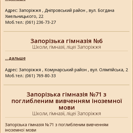
Адрес: Запоріжжя , Дніпровський район , вул. Богдана
Хмельницького, 22
Моб.тел.: (061) 236-73-27
Запорізька гімназія №6
Школи, гімназії, ліцеї Запоріжжя
...дальше
Адрес: Запоріжжя , Комунарський район , вул. Олімпійська, 2
Моб.тел.: (061) 769-80-33
Запорізька гімназія №71 з
поглибленим вивченням іноземної
мови
Школи, гімназії, ліцеї Запоріжжя
Запорізька гімназія №71 з поглибленим вивченням
іноземної мови