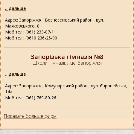
...дальше
Адрес: Запоріжжя , Вознесенівський район , вул.
Маяковського, 8
Моб.тел.: (061) 233-87-11
Моб.тел.: (0610 236-25-90
Запорізька гімназія №8
Школи, гімназії, ліцеї Запоріжжя
...дальше
Адрес: Запоріжжя , Комунарський район , вул. Європейська,
14а
Моб.тел.: (061) 769-80-26
Показать больше фирм