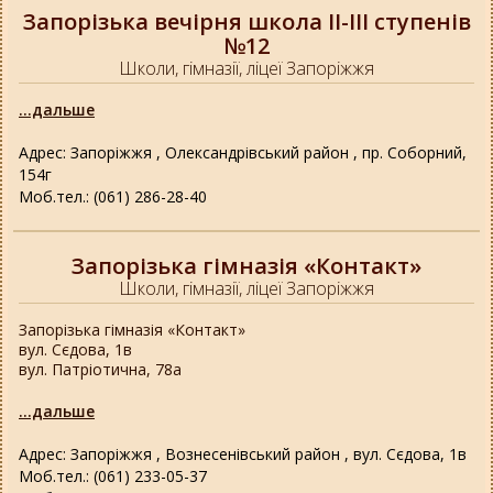
Запорізька вечірня школа ІІ-ІІІ ступенів
№12
Школи, гімназії, ліцеї Запоріжжя
...дальше
Адрес: Запоріжжя , Олександрівський район , пр. Соборний,
154г
Моб.тел.: (061) 286-28-40
Запорізька гімназія «Контакт»
Школи, гімназії, ліцеї Запоріжжя
Запорізька гімназія «Контакт»
вул. Сєдова, 1в
вул. Патріотична, 78а
...дальше
Адрес: Запоріжжя , Вознесенівський район , вул. Сєдова, 1в
Моб.тел.: (061) 233-05-37