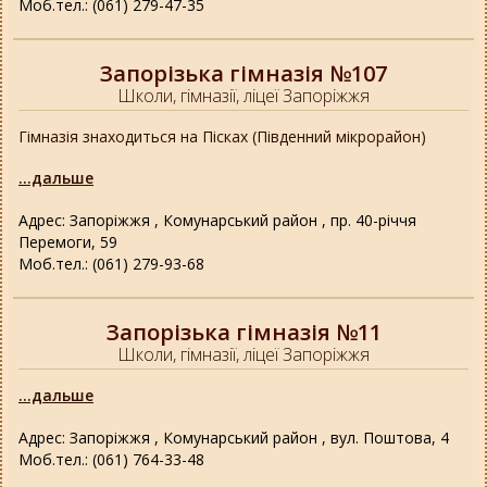
Моб.тел.: (061) 279-47-35
Запорізька гімназія №107
Школи, гімназії, ліцеї Запоріжжя
Гімназія знаходиться на Пісках (Південний мікрорайон)
...дальше
Адрес: Запоріжжя , Комунарський район , пр. 40-річчя
Перемоги, 59
Моб.тел.: (061) 279-93-68
Запорізька гімназія №11
Школи, гімназії, ліцеї Запоріжжя
...дальше
Адрес: Запоріжжя , Комунарський район , вул. Поштова, 4
Моб.тел.: (061) 764-33-48