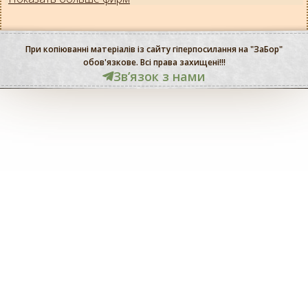
При копіюванні матеріалів із сайту гіперпосилання на "ЗаБор"
обов'язкове. Всі права захищені!!!
Звʼязок з нами