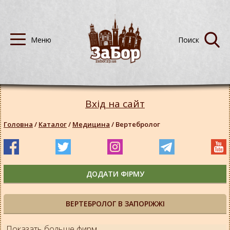
Вхід на сайт
Головна
/
Каталог
/
Медицина
/
Вертебролог
ДОДАТИ ФІРМУ
ВЕРТЕБРОЛОГ В ЗАПОРІЖЖІ
Показать больше фирм