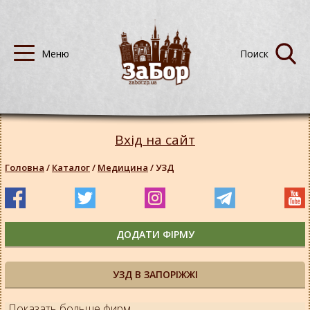
Вхід на сайт
Головна
/
Каталог
/
Медицина
/
УЗД
ДОДАТИ ФІРМУ
УЗД В ЗАПОРІЖЖІ
Показать больше фирм