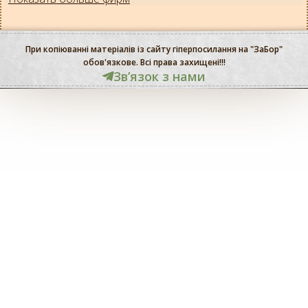
При копіюванні матеріалів із сайту гіперпосилання на "ЗаБор"
обов'язкове. Всі права захищені!!!
Звʼязок з нами