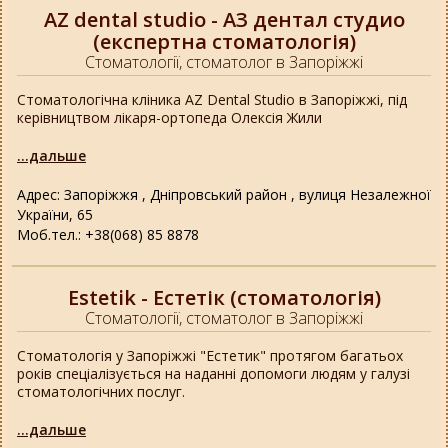
AZ dental studio - АЗ дентал студио
(експертна стоматологія)
Стоматології, стоматолог в Запоріжжі
Стоматологічна кліника AZ Dental Studio в Запоріжжі, під
керівництвом лікаря-ортопеда Олексія Жили
...дальше
Адрес: Запоріжжя , Дніпровський район , вулиця Незалежної
України, 65
Моб.тел.: +38(068) 85 8878
Estetik - Естетік (стоматологія)
Стоматології, стоматолог в Запоріжжі
Стоматологія у Запоріжжі "Естетик" протягом багатьох
років спеціалізується на наданні допомоги людям у галузі
стоматологічних послуг.
...дальше