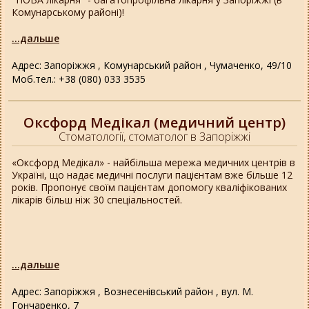
Комунарському районі)!
...дальше
Адрес: Запоріжжя , Комунарський район , Чумаченко, 49/10
Моб.тел.: +38 (080) 033 3535
Оксфорд Медікал (медичний центр)
Стоматології, стоматолог в Запоріжжі
«Оксфорд Медікал» - найбільша мережа медичних центрів в
Україні, що надає медичні послуги пацієнтам вже більше 12
років. Пропонує своїм пацієнтам допомогу кваліфікованих
лікарів більш ніж 30 спеціальностей.
...дальше
Адрес: Запоріжжя , Вознесенівський район , вул. М.
Гончаренко, 7