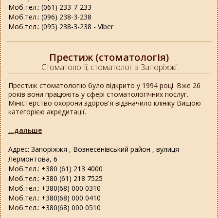
Моб.тел.: (061) 233-7-233
Моб.тел.: (096) 238-3-238
Моб.тел.: (095) 238-3-238 - Viber
Престиж (стоматологія)
Стоматології, стоматолог в Запоріжжі
Престиж стоматологію було відкрито у 1994 році. Вже 26
років вони працюють у сфері стоматологічних послуг.
Міністерство охорони здоров'я відзначило клініку Вищою
категорією акредитації.
...дальше
Адрес: Запоріжжя , Вознесенівський район , вулиця
Лермонтова, 6
Моб.тел.: +380 (61) 213 4000
Моб.тел.: +380 (61) 218 7525
Моб.тел.: +380(68) 000 0310
Моб.тел.: +380(68) 000 0410
Моб.тел.: +380(68) 000 0510