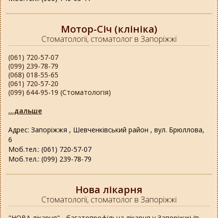
Мотор-Січ (клініка)
Стоматології, стоматолог в Запоріжжі
(061) 720-57-07
(099) 239-78-79
(068) 018-55-65
(061) 720-57-20
(099) 644-95-19 (Стоматологія)
...дальше
Адрес: Запоріжжя , Шевченківський район , вул. Брюллова,
6
Моб.тел.: (061) 720-57-07
Моб.тел.: (099) 239-78-79
Нова лікарня
Стоматології, стоматолог в Запоріжжі
"НОВА лікарня" - багатопрофільна лікарня у Запоріжжі (в