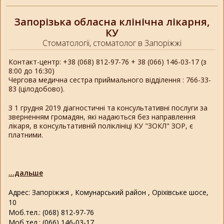
Запорізька обласна клінічна лікарня,
КУ
Стоматології, стоматолог в Запоріжжі
Контакт-центр: +38 (068) 812-97-76 + 38 (066) 146-03-17 (з
8:00 до 16:30)
Чергова медична сестра приймального відділення : 766-33-
83 (цілодобово).
З 1 грудня 2019 діагностичні та консультативні послуги за
зверненням громадян, які надаються без направлення
лікаря, в консультативній поліклініці КУ "ЗОКЛ" ЗОР, є
платними.
...дальше
Адрес: Запоріжжя , Комунарський район , Оріхівське шосе,
10
Моб.тел.: (068) 812-97-76
Моб.тел.: (066) 146-03-17