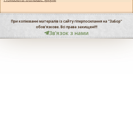
При копіюванні матеріалів із сайту гіперпосилання на "ЗаБор"
обов'язкове. Всі права захищені!!!
Звʼязок з нами