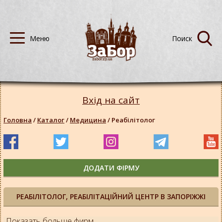
Вхід на сайт
Головна
/
Каталог
/
Медицина
/
Реабілітолог
ДОДАТИ ФІРМУ
РЕАБІЛІТОЛОГ, РЕАБІЛІТАЦІЙНИЙ ЦЕНТР В ЗАПОРІЖЖІ
Показать больше фирм