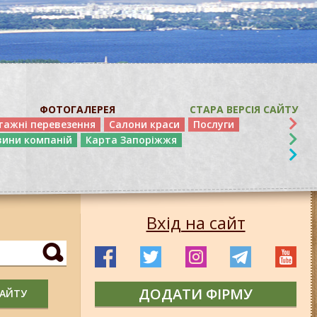
ФОТОГАЛЕРЕЯ
СТАРА ВЕРСІЯ САЙТУ
тажні перевезення
Салони краси
Послуги
вини компаній
Карта Запоріжжя
Вхід на сайт
ДОДАТИ ФІРМУ
САЙТУ