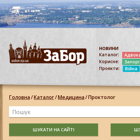
НОВИНИ
Каталог:
Адвок
Корисне:
Запор
Проекти:
Війна
Головна
/
Каталог
/
Медицина
/
Проктолог
ШУКАТИ НА САЙТІ
ШУ