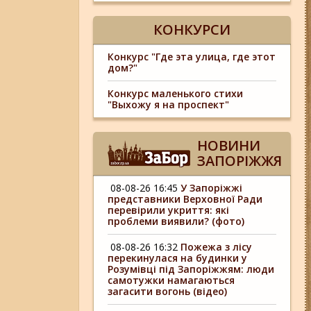
КОНКУРСИ
Конкурс "Где эта улица, где этот
дом?"
Конкурс маленького стихи
"Выхожу я на проспект"
НОВИНИ
ЗАПОРІЖЖЯ
08-08-26 16:45
У Запоріжжі
представники Верховної Ради
перевірили укриття: які
проблеми виявили? (фото)
08-08-26 16:32
Пожежа з лісу
перекинулася на будинки у
Розумівці під Запоріжжям: люди
самотужки намагаються
загасити вогонь (відео)