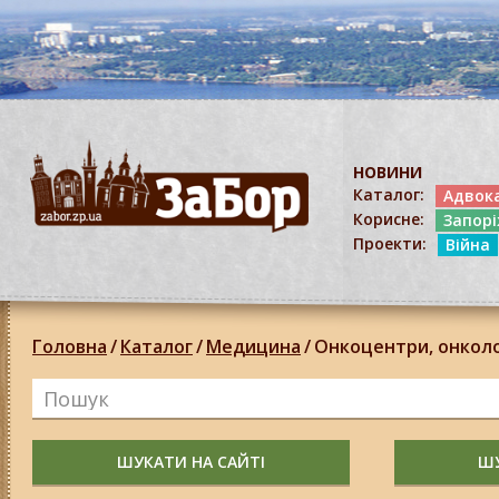
НОВИНИ
Каталог:
Адвок
Корисне:
Запор
Проекти:
Війна
Головна
/
Каталог
/
Медицина
/
Онкоцентри, онкол
ШУКАТИ НА САЙТІ
ШУ