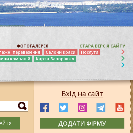
ФОТОГАЛЕРЕЯ
СТАРА ВЕРСІЯ САЙТУ
тажні перевезення
Салони краси
Послуги
вини компаній
Карта Запоріжжя
Вхід на сайт
ДОДАТИ ФІРМУ
САЙТУ