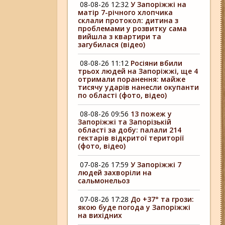
08-08-26 12:32
У Запоріжжі на
матір 7-річного хлопчика
склали протокол: дитина з
проблемами у розвитку сама
вийшла з квартири та
загубилася (відео)
08-08-26 11:12
Росіяни вбили
трьох людей на Запоріжжі, ще 4
отримали поранення: майже
тисячу ударів нанесли окупанти
по області (фото, відео)
08-08-26 09:56
13 пожеж у
Запоріжжі та Запорізькій
області за добу: палали 214
гектарів відкритої території
(фото, відео)
07-08-26 17:59
У Запоріжжі 7
людей захворіли на
сальмонельоз
07-08-26 17:28
До +37° та грози:
якою буде погода у Запоріжжі
на вихідних