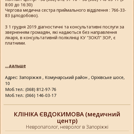
8:00 до 16:30)
Чергова медична сестра приймального відділення : 766-33-
83 (цілодобово).
З 1 грудня 2019 діагностичні та консультативні послуги за
зверненням громадян, які надаються без направлення
лікаря, в консультативній поліклініці КУ "ЗОКЛ" ЗОР, є
платними.
...дальше
Адрес: Запоріжжя , Комунарський район , Оріхівське шосе,
10
Моб.тел.: (068) 812-97-76
Моб.тел.: (066) 146-03-17
КЛІНІКА ЄВДОКИМОВА (медичний
центр)
Невропатолог, невролог в Запоріжжі