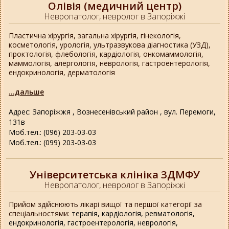
Олівія (медичний центр)
Невропатолог, невролог в Запоріжжі
Пластична хірургія, загальна хірургія, гінекологія,
косметологія, урологія, ультразвукова діагностика (УЗД),
проктологія, флебологія, кардіологія, онкомаммологія,
маммологія, алергологія, неврологія, гастроентерологія,
ендокринологія, дерматологія
...дальше
Адрес: Запоріжжя , Вознесенівський район , вул. Перемоги,
131в
Моб.тел.: (096) 203-03-03
Моб.тел.: (099) 203-03-03
Університетська клініка ЗДМФУ
Невропатолог, невролог в Запоріжжі
Прийом здійснюють лікарі вищої та першої категорії за
спеціальностями:
терапія,
кардіологія,
ревматологія,
ендокринологія,
гастроентерологія,
неврологія,