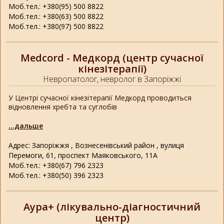
Моб.тел.: +380(95) 500 8822
Моб.тел.: +380(63) 500 8822
Моб.тел.: +380(97) 500 8822
Medcord - Медкорд (центр сучасної
кінезітерапії)
Невропатолог, невролог в Запоріжжі
У Центрі сучасної кінезітерапії Медкорд проводиться
відновлення хребта та суглобів
...дальше
Адрес: Запоріжжя , Вознесенівський район , вулиця
Перемоги, 61, проспект Маяковського, 11A
Моб.тел.: +380(67) 796 2323
Моб.тел.: +380(50) 396 2323
Аура+ (лікувально-діагностичний
центр)