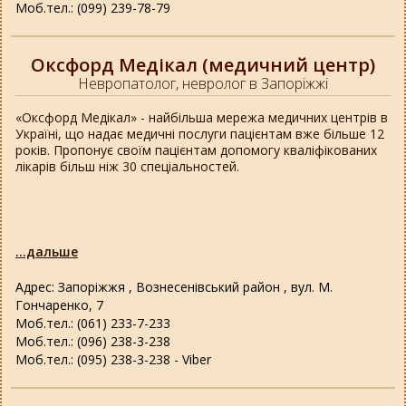
Моб.тел.: (099) 239-78-79
Оксфорд Медікал (медичний центр)
Невропатолог, невролог в Запоріжжі
«Оксфорд Медікал» - найбільша мережа медичних центрів в
Україні, що надає медичні послуги пацієнтам вже більше 12
років. Пропонує своїм пацієнтам допомогу кваліфікованих
лікарів більш ніж 30 спеціальностей.
...дальше
Адрес: Запоріжжя , Вознесенівський район , вул. М.
Гончаренко, 7
Моб.тел.: (061) 233-7-233
Моб.тел.: (096) 238-3-238
Моб.тел.: (095) 238-3-238 - Viber