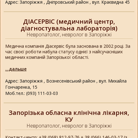
Адрес: Запоріжжя , Дніпровський район , вул. Краєвидна 45
ДІАСЕРВІС (медичний центр,
діагностувальна лабораторія)
Невропатолог, невролог в Запоріжжі
Медична компанія Діасервіс була заснована в 2002 році. За
час своєї роботи набула статусу однієї з найсучасніших
медичних компаній Запорізької області.
...дальше
Адрес: Запоріжжя , Вознесенівський район , вул. Михайла
Гончаренка, 15
Моб.тел.: (093) 111-03-03
Запорізька обласна клінічна лікарня,
КУ
Невропатолог, невролог в Запоріжжі
Контакт-центр: +38 (068) 812-97-76 + 38 (066) 146-03-17 (з