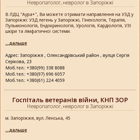
Невропатолог, невролог в Запоріжжі
В ЛДЦ "Аура+", Ви можете отримати направлення на УЗД у
Запоріжжі: УЗД легень у Запоріжжі, Гінекологія, Терапія,
Пульмонологія, Ендокринологія, Урологія, Кардіологія, УЗІ
шкіри та лімфатичної системи.
...дальше
Адрес: Запоріжжя , Олександрівський район , вулця Сергія
Серікова, 23
Моб.тел.: +380(99) 338 8088
Моб.тел.: +380(97) 696 6057
Моб.тел.: +380(61) 224 4059
Госпіталь ветеранів війни, КНП ЗОР
Невропатолог, невролог в Запоріжжі
м. Запоріжжя, вул. Ленська, 45
...дальше