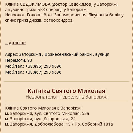
Клініка ЄВДОКИМОВА (доктор Євдокимов) у Запоріжжі,
лікування грижі БЕЗ операції у Запоріжжі.
Невролог. Головні болі. Запаморочення. Лікування болів у
спині: грижі дисків, остеохондроз.
...дальше
Адрес: Запоріжжя , Вознесенівський район , вулиця
Перемоги, 93
Моб.тел.: +380(95) 290 9696
Моб.тел.: +380(67) 290 9696
Клініка Святого Миколая
Невропатолог, невролог в Запоріжжі
Клініка Святого Миколая в Запоріжжі
м. Запоріжжя, вул. Святого Миколая, 53а
м. Запоріжжя, вул. Дніпровська, 24
м. Запоріжжя, Добролюбова, 19 / Пр. Соборний 181а