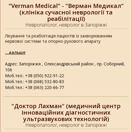
"Verman Medical" - "Верман Медикал"
(клініка сучасної неврології та
реабілітації)
Невропатолог, невролог в Запоріжжі
Лікування та реабілітація пацієнтів із захворюванням
нервової системи та опорно-рухового апарату
...дальше
Адрес: Запоріжжя , Олександрівський район , пр. Соборний,
106
Моб.тел.: +38 (050) 922-91-22
Моб.тел.: +38 (068) 532-80-83
Моб.тел.: +38 (063) 220-66-77
"Доктор Лахман" (медичний центр
інноваційних діагностичних
ультразвукових технологій)
Невропатолог, невролог в Запоріжжі