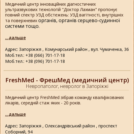
Медичний центр інноваційних діагностичних
ультразвукових технологій "Доктор Лахман" пропонує
повний спектр УЗД обстежень: УЗД вагітності, внутрішніх
органів,
органів серцево-судинної
та поверхневих
системи тощо.
...дальше
Адрес: Запоріжжя , Комунарський район , вул. Чумаченка, 36
Моб.тел.: +38 (066) 701-17-18
Моб.тел.: +38 (096) 701-17-18
FreshMed - ФрешМед (медичний центр)
Невропатолог, невролог в Запоріжжі
Медичний центр FreshMed зібрав команду кваліфікованих
лікарів, середній стаж яких - 20 років.
...дальше
Адрес: Запоріжжя , Олександрівський район , проспект
Соборний, 94