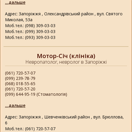
...дальше
Адрес: Запоріжжя , Олександрівський район , вул. Святого
Миколая, 53а
Моб.тел.: (098) 309-03-03
Моб.тел.: (099) 309-03-03
Моб.тел.: (093) 309-03-03
Мотор-Січ (клініка)
Невропатолог, невролог в Запоріжжі
(061) 720-57-07
(099) 239-78-79
(068) 018-55-65
(061) 720-57-20
(099) 644-95-19 (Стоматологія)
...дальше
Адрес: Запоріжжя , Шевченківський район , вул. Брюллова,
6
Моб.тел.: (061) 720-57-07