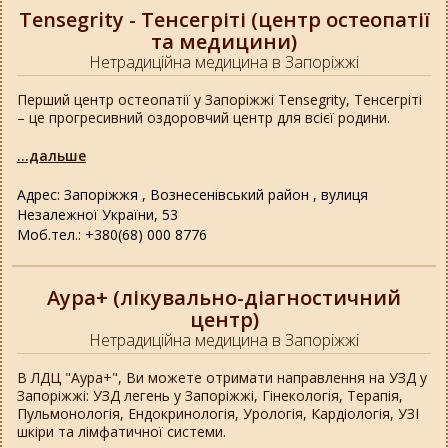
Tensegrity - Тенсегріті (центр остеопатії
та медицини)
Нетрадиційна медицина в Запоріжжі
Перший центр остеопатії у Запоріжжі Tensegrity, Тенсегріті
– це прогресивний оздоровчий центр для всієї родини.
...дальше
Адрес: Запоріжжя , Вознесенівський район , вулиця
Незалежної України, 53
Моб.тел.: +380(68) 000 8776
Аура+ (лікувально-діагностичний
центр)
Нетрадиційна медицина в Запоріжжі
В ЛДЦ "Аура+", Ви можете отримати направлення на УЗД у
Запоріжжі: УЗД легень у Запоріжжі, Гінекологія, Терапія,
Пульмонологія, Ендокринологія, Урологія, Кардіологія, УЗІ
шкіри та лімфатичної системи.