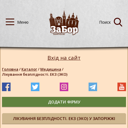
Вхід на сайт
Головна
/
Каталог
/
Медицина
/
Лікування безплідності. ЕКЗ (ЭКО)
ДОДАТИ ФІРМУ
ЛІКУВАННЯ БЕЗПЛІДНОСТІ. ЕКЗ (ЭКО) У ЗАПОРІЖЖІ