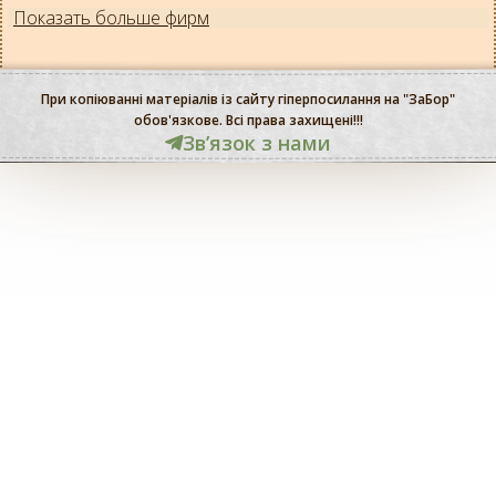
Показать больше фирм
При копіюванні матеріалів із сайту гіперпосилання на "ЗаБор"
обов'язкове. Всі права захищені!!!
Звʼязок з нами