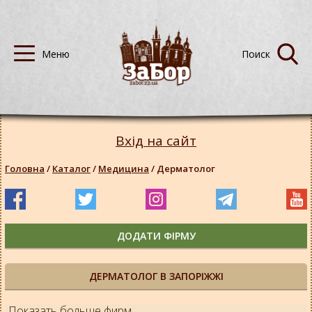
Вхід на сайт
Головна
/
Каталог
/
Медицина
/
Дерматолог
ДОДАТИ ФІРМУ
ДЕРМАТОЛОГ В ЗАПОРІЖЖІ
Показать больше фирм