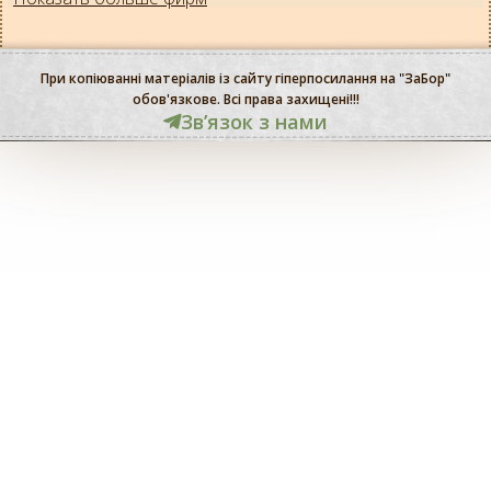
При копіюванні матеріалів із сайту гіперпосилання на "ЗаБор"
обов'язкове. Всі права захищені!!!
Звʼязок з нами