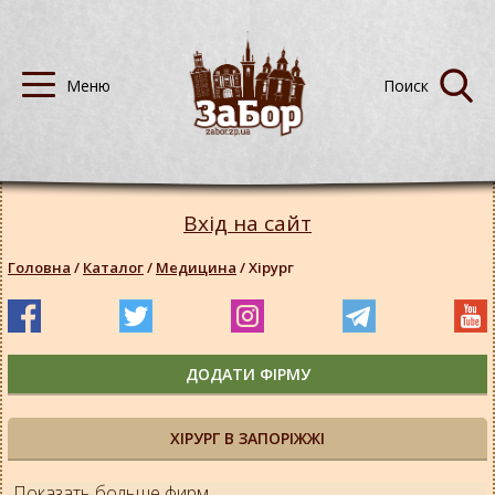
Вхід на сайт
Головна
/
Каталог
/
Медицина
/
Хірург
ДОДАТИ ФІРМУ
ХІРУРГ В ЗАПОРІЖЖІ
Показать больше фирм