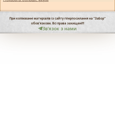
При копіюванні матеріалів із сайту гіперпосилання на "ЗаБор"
обов'язкове. Всі права захищені!!!
Звʼязок з нами