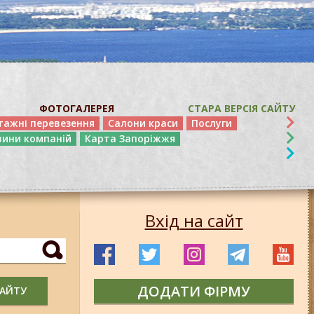
ФОТОГАЛЕРЕЯ
СТАРА ВЕРСІЯ САЙТУ
тажні перевезення
Салони краси
Послуги
вини компаній
Карта Запоріжжя
Вхід на сайт
ДОДАТИ ФІРМУ
САЙТУ