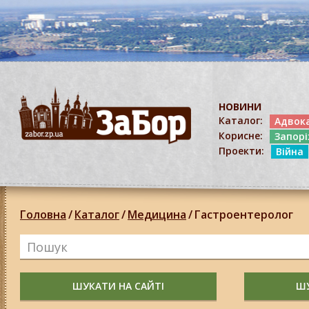
НОВИНИ
Каталог:
Адвок
Корисне:
Запор
Проекти:
Війна
Головна
/
Каталог
/
Медицина
/
Гастроентеролог
ШУКАТИ НА САЙТІ
ШУ