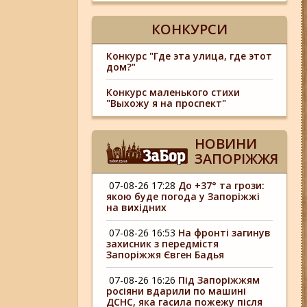
КОНКУРСИ
Конкурс "Где эта улица, где этот
дом?"
Конкурс маленького стихи
"Выхожу я на проспект"
НОВИНИ
ЗАПОРІЖЖЯ
07-08-26 17:28
До +37° та грози:
якою буде погода у Запоріжжі
на вихідних
07-08-26 16:53
На фронті загинув
захисник з передмістя
Запоріжжя Євген Бадья
07-08-26 16:26
Під Запоріжжям
росіяни вдарили по машині
ДСНС, яка гасила пожежу після