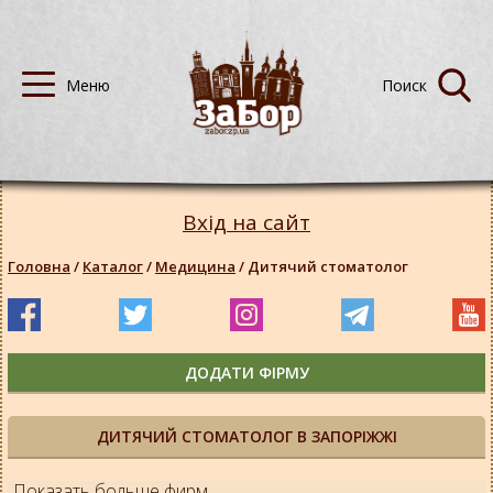
Вхід на сайт
Головна
/
Каталог
/
Медицина
/
Дитячий стоматолог
ДОДАТИ ФІРМУ
ДИТЯЧИЙ СТОМАТОЛОГ В ЗАПОРІЖЖІ
Показать больше фирм