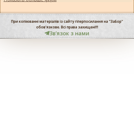
При копіюванні матеріалів із сайту гіперпосилання на "ЗаБор"
обов'язкове. Всі права захищені!!!
Звʼязок з нами