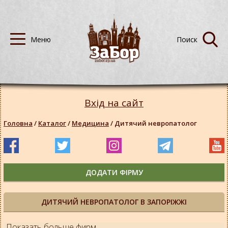
Вхід на сайт
Головна
/
Каталог
/
Медицина
/
Дитячий невропатолог
ДОДАТИ ФІРМУ
ДИТЯЧИЙ НЕВРОПАТОЛОГ В ЗАПОРІЖЖІ
Показать больше фирм