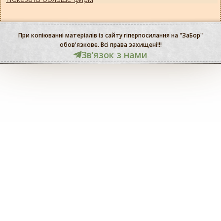
При копіюванні матеріалів із сайту гіперпосилання на "ЗаБор"
обов'язкове. Всі права захищені!!!
Звʼязок з нами