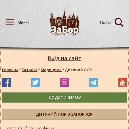
Вхід на сайт
Головна
/
Каталог
/
Медицина
/
Дитячий ЛОР
ДОДАТИ ФІРМУ
ДИТЯЧИЙ ЛОР В ЗАПОРІЖЖІ
Показать больше фирм