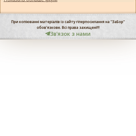
При копіюванні матеріалів із сайту гіперпосилання на "ЗаБор"
обов'язкове. Всі права захищені!!!
Звʼязок з нами