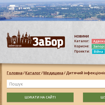
НОВИНИ
Каталог:
Адвок
Корисне:
Запор
Проекти:
Війна
Головна
/
Каталог
/
Медицина
/
Дитячий інфекціоні
ШУКАТИ НА САЙТІ
ШУ