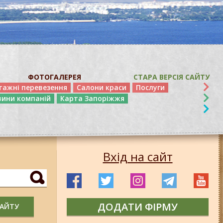
ФОТОГАЛЕРЕЯ
СТАРА ВЕРСІЯ САЙТУ
тажні перевезення
Салони краси
Послуги
вини компаній
Карта Запоріжжя
Вхід на сайт
ДОДАТИ ФІРМУ
САЙТУ