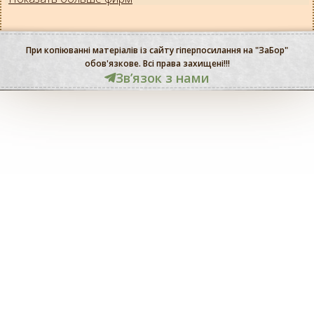
При копіюванні матеріалів із сайту гіперпосилання на "ЗаБор"
обов'язкове. Всі права захищені!!!
Звʼязок з нами