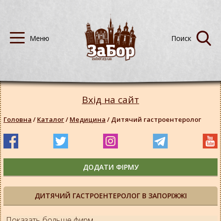
Вхід на сайт
Головна
/
Каталог
/
Медицина
/
Дитячий гастроентеролог
ДОДАТИ ФІРМУ
ДИТЯЧИЙ ГАСТРОЕНТЕРОЛОГ В ЗАПОРІЖЖІ
Показать больше фирм