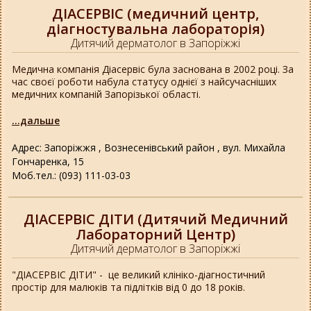
ДІАСЕРВІС (медичний центр,
діагностувальна лабораторія)
Дитячий дерматолог в Запоріжжі
Медична компанія Діасервіс була заснована в 2002 році. За
час своєї роботи набула статусу однієї з найсучасніших
медичних компаній Запорізької області.
...дальше
Адрес: Запоріжжя , Вознесенівський район , вул. Михайла
Гончаренка, 15
Моб.тел.: (093) 111-03-03
ДІАСЕРВІС ДІТИ (Дитячий Медичний
Лабораторний Центр)
Дитячий дерматолог в Запоріжжі
"ДІАСЕРВІС ДІТИ" - це великий клініко-діагностичний
простір для малюків та підлітків від 0 до 18 років.