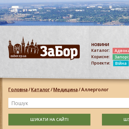
НОВИНИ
Каталог:
Адвок
Корисне:
Запор
Проекти:
Війна
Головна
/
Каталог
/
Медицина
/
Аллерголог
ШУКАТИ НА САЙТІ
ШУ