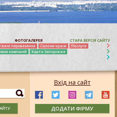
ФОТОГАЛЕРЕЯ
СТАРА ВЕРСІЯ САЙТУ
тажні перевезення
Салони краси
Послуги
вини компаній
Карта Запоріжжя
Вхід на сайт
ДОДАТИ ФІРМУ
САЙТУ