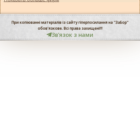
При копіюванні матеріалів із сайту гіперпосилання на "ЗаБор"
обов'язкове. Всі права захищені!!!
Звʼязок з нами