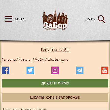
Вхід на сайт
Головна
/
Каталог
/
Меблі
/
Шкафы-купе
ДОДАТИ ФІРМУ
ШКАФЫ-КУПЕ В ЗАПОРОЖЬЕ
Показать больше фирм