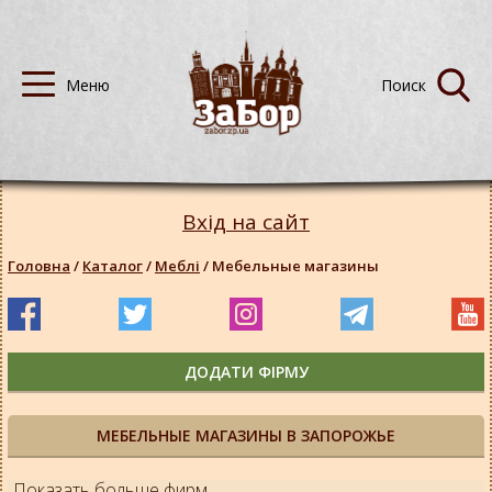
Вхід на сайт
Головна
/
Каталог
/
Меблі
/
Мебельные магазины
ДОДАТИ ФІРМУ
МЕБЕЛЬНЫЕ МАГАЗИНЫ В ЗАПОРОЖЬЕ
Показать больше фирм