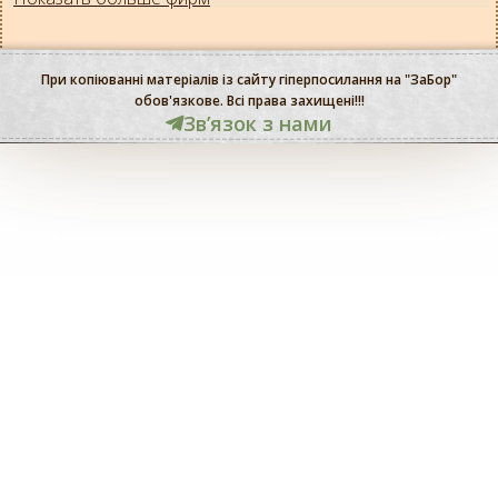
При копіюванні матеріалів із сайту гіперпосилання на "ЗаБор"
обов'язкове. Всі права захищені!!!
Звʼязок з нами