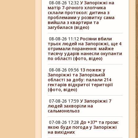
08-08-26 12:32
У Запоріжжі на
матір 7-річного хлопчика
склали протокол: дитина з
проблемами у розвитку сама
вийшла з квартири та
загубилася (відео)
08-08-26 11:12
Росіяни вбили
трьох людей на Запоріжжі, ще 4
отримали поранення: майже
тисячу ударів нанесли окупанти
по області (фото, відео)
08-08-26 09:56
13 пожеж у
Запоріжжі та Запорізькій
області за добу: палали 214
гектарів відкритої території
(фото, відео)
07-08-26 17:59
У Запоріжжі 7
людей захворіли на
сальмонельоз
07-08-26 17:28
До +37° та грози:
якою буде погода у Запоріжжі
на вихідних