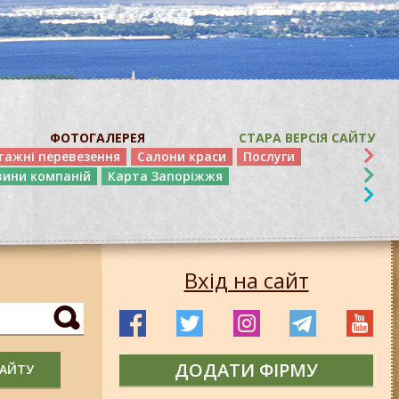
ФОТОГАЛЕРЕЯ
СТАРА ВЕРСІЯ САЙТУ
тажні перевезення
Салони краси
Послуги
вини компаній
Карта Запоріжжя
Вхід на сайт
ДОДАТИ ФІРМУ
САЙТУ