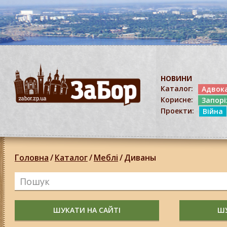
НОВИНИ
Каталог:
Адвок
Корисне:
Запор
Проекти:
Війна
Головна
/
Каталог
/
Меблі
/
Диваны
ШУКАТИ НА САЙТІ
ШУ