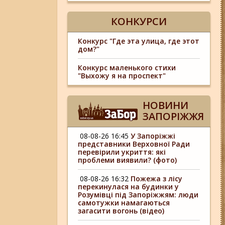
КОНКУРСИ
Конкурс "Где эта улица, где этот
дом?"
Конкурс маленького стихи
"Выхожу я на проспект"
НОВИНИ
ЗАПОРІЖЖЯ
08-08-26 16:45
У Запоріжжі
представники Верховної Ради
перевірили укриття: які
проблеми виявили? (фото)
08-08-26 16:32
Пожежа з лісу
перекинулася на будинки у
Розумівці під Запоріжжям: люди
самотужки намагаються
загасити вогонь (відео)