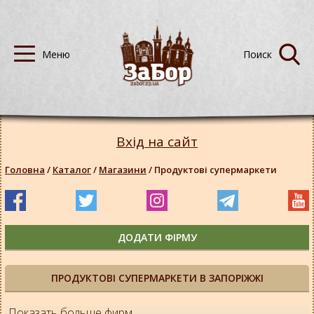
Вхід на сайт
Головна
/
Каталог
/
Магазини
/
Продуктові супермаркети
ДОДАТИ ФІРМУ
ПРОДУКТОВІ СУПЕРМАРКЕТИ В ЗАПОРІЖЖІ
Показать больше фирм