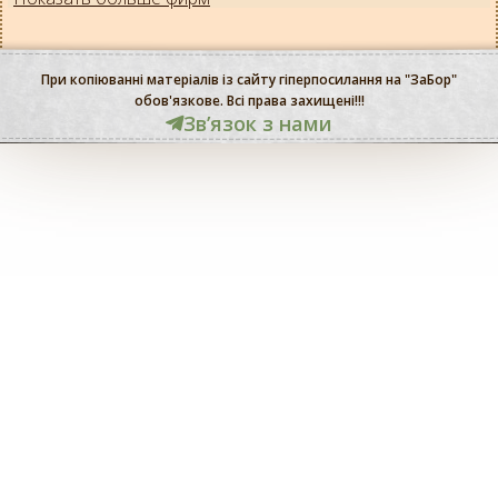
При копіюванні матеріалів із сайту гіперпосилання на "ЗаБор"
обов'язкове. Всі права захищені!!!
Звʼязок з нами