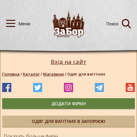
Вхід на сайт
Головна
/
Каталог
/
Магазини
/
Одяг для вагітних
ДОДАТИ ФІРМУ
ОДЯГ ДЛЯ ВАГІТНИХ В ЗАПОРІЖЖІ
Показать больше фирм