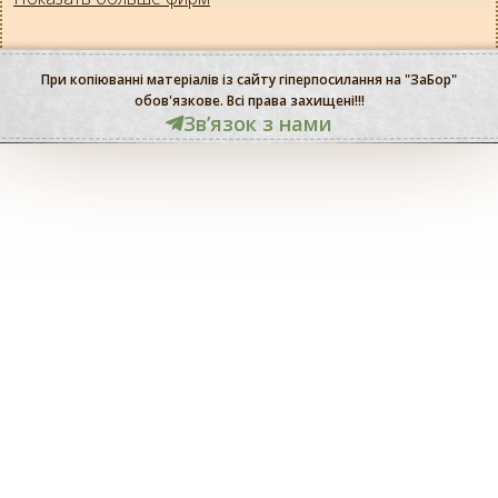
При копіюванні матеріалів із сайту гіперпосилання на "ЗаБор"
обов'язкове. Всі права захищені!!!
Звʼязок з нами