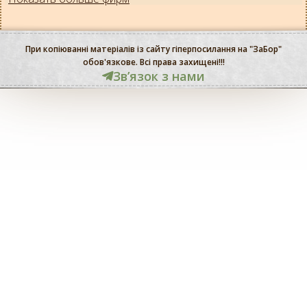
При копіюванні матеріалів із сайту гіперпосилання на "ЗаБор"
обов'язкове. Всі права захищені!!!
Звʼязок з нами