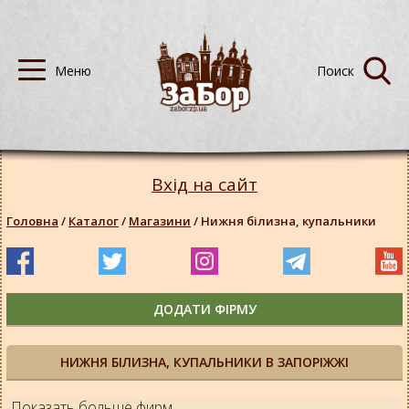
Вхід на сайт
Головна
/
Каталог
/
Магазини
/
Нижня білизна, купальники
ДОДАТИ ФІРМУ
НИЖНЯ БІЛИЗНА, КУПАЛЬНИКИ В ЗАПОРІЖЖІ
Показать больше фирм