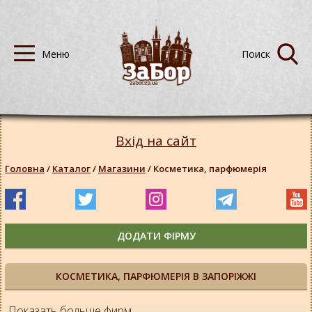
Вхід на сайт
Головна
/
Каталог
/
Магазини
/
Косметика, парфюмерія
ДОДАТИ ФІРМУ
КОСМЕТИКА, ПАРФЮМЕРІЯ В ЗАПОРІЖЖІ
Показать больше фирм