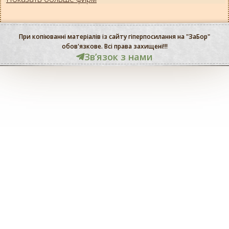
При копіюванні матеріалів із сайту гіперпосилання на "ЗаБор"
обов'язкове. Всі права захищені!!!
Звʼязок з нами