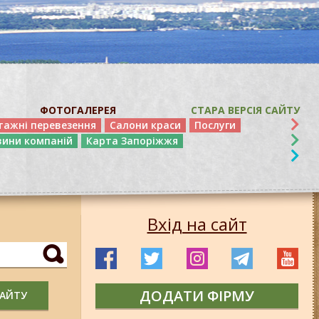
ФОТОГАЛЕРЕЯ
СТАРА ВЕРСІЯ САЙТУ
тажні перевезення
Салони краси
Послуги
вини компаній
Карта Запоріжжя
Вхід на сайт
ДОДАТИ ФІРМУ
САЙТУ