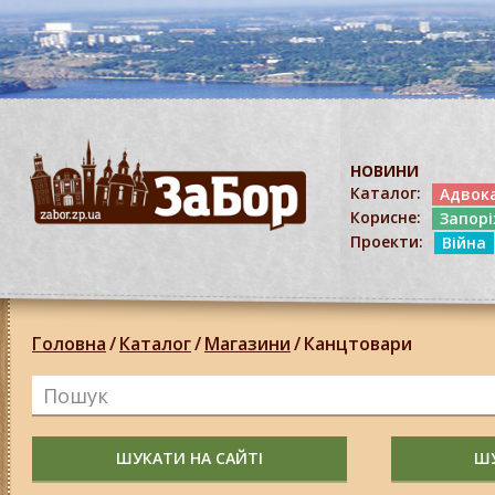
НОВИНИ
Каталог:
Адвок
Корисне:
Запор
Проекти:
Війна
Головна
/
Каталог
/
Магазини
/
Канцтовари
ШУКАТИ НА САЙТІ
ШУ