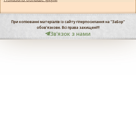
При копіюванні матеріалів із сайту гіперпосилання на "ЗаБор"
обов'язкове. Всі права захищені!!!
Звʼязок з нами