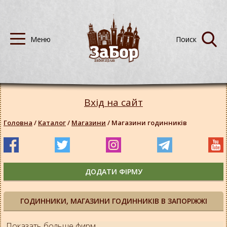
Вхід на сайт
Головна
/
Каталог
/
Магазини
/
Магазини годинників
ДОДАТИ ФІРМУ
ГОДИННИКИ, МАГАЗИНИ ГОДИННИКІВ В ЗАПОРІЖЖІ
Показать больше фирм