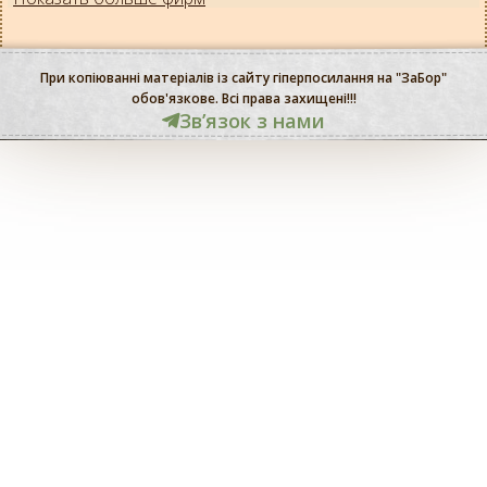
При копіюванні матеріалів із сайту гіперпосилання на "ЗаБор"
обов'язкове. Всі права захищені!!!
Звʼязок з нами