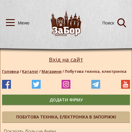
Вхід на сайт
Головна
/
Каталог
/
Магазини
/
Побутова техніка, електроніка
ДОДАТИ ФІРМУ
ПОБУТОВА ТЕХНІКА, ЕЛЕКТРОНІКА В ЗАПОРІЖЖІ
Показать больше фирм