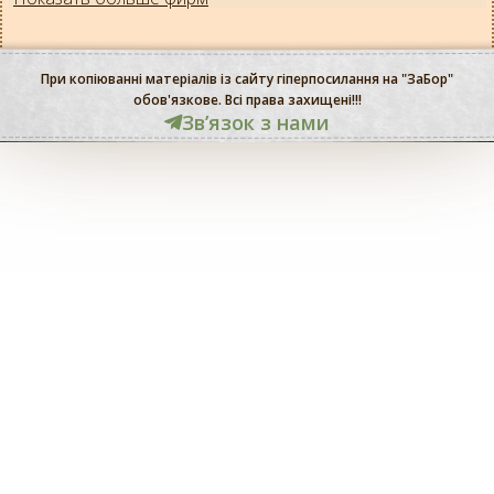
При копіюванні матеріалів із сайту гіперпосилання на "ЗаБор"
обов'язкове. Всі права захищені!!!
Звʼязок з нами