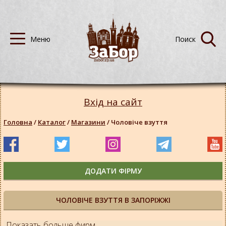
Вхід на сайт
Головна
/
Каталог
/
Магазини
/
Чоловіче взуття
ДОДАТИ ФІРМУ
ЧОЛОВІЧЕ ВЗУТТЯ В ЗАПОРІЖЖІ
Показать больше фирм