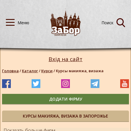
Вхід на сайт
Головна
/
Каталог
/
Курси
/
Курсы макияжа, визажа
ДОДАТИ ФІРМУ
КУРСЫ МАКИЯЖА, ВИЗАЖА В ЗАПОРОЖЬЕ
Показать больше фирм