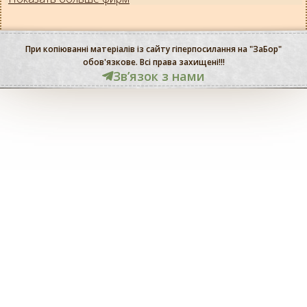
При копіюванні матеріалів із сайту гіперпосилання на "ЗаБор"
обов'язкове. Всі права захищені!!!
Звʼязок з нами