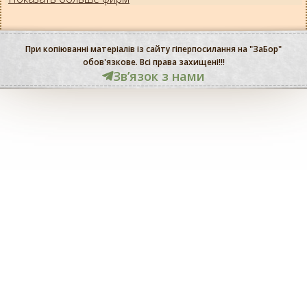
При копіюванні матеріалів із сайту гіперпосилання на "ЗаБор"
обов'язкове. Всі права захищені!!!
Звʼязок з нами