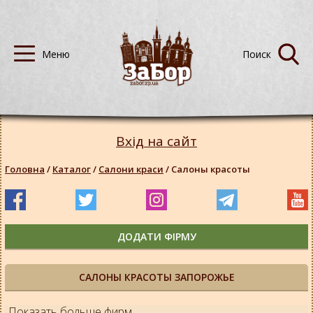
Вхід на сайт
Головна
/
Каталог
/
Салони краси
/
Салоны красоты
ДОДАТИ ФІРМУ
САЛОНЫ КРАСОТЫ ЗАПОРОЖЬЕ
Показать больше фирм