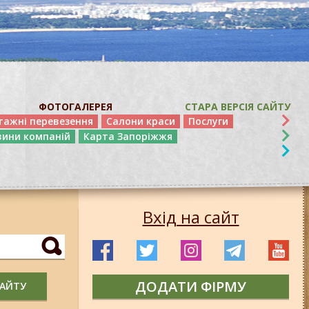
ФОТОГАЛЕРЕЯ
СТАРА ВЕРСІЯ САЙТУ
тажні перевезення
Салони краси
Послуги
вини компаній
Карта Запоріжжя
Вхід на сайт
ДОДАТИ ФІРМУ
САЙТУ