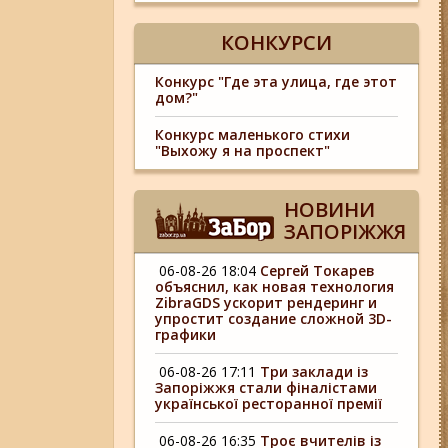
КОНКУРСИ
Конкурс "Где эта улица, где этот
дом?"
Конкурс маленького стихи
"Выхожу я на проспект"
НОВИНИ
ЗАПОРІЖЖЯ
06-08-26 18:04
Сергей Токарев
объяснил, как новая технология
ZibraGDS ускорит рендеринг и
упростит создание сложной 3D-
графики
06-08-26 17:11
Три заклади із
Запоріжжя стали фіналістами
української ресторанної премії
06-08-26 16:35
Троє вчителів із