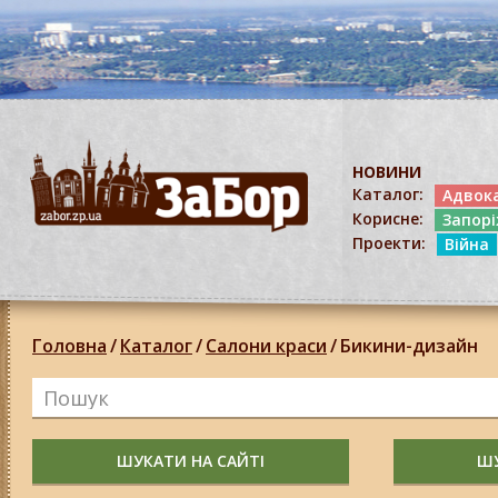
НОВИНИ
Каталог:
Адвок
Корисне:
Запор
Проекти:
Війна
Головна
/
Каталог
/
Салони краси
/
Бикини-дизайн
ШУКАТИ НА САЙТІ
ШУ