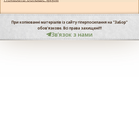
При копіюванні матеріалів із сайту гіперпосилання на "ЗаБор"
обов'язкове. Всі права захищені!!!
Звʼязок з нами