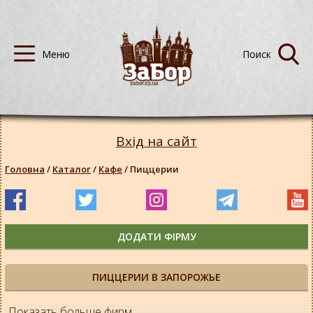
Вхід на сайт
Головна
/
Каталог
/
Кафе
/
Пиццерии
ДОДАТИ ФІРМУ
ПИЦЦЕРИИ В ЗАПОРОЖЬЕ
Показать больше фирм