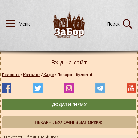
Вхід на сайт
Головна
/
Каталог
/
Кафе
/
Пекарні, булочні
ДОДАТИ ФІРМУ
ПЕКАРНІ, БУЛОЧНІ В ЗАПОРІЖЖІ
Показать больше фирм