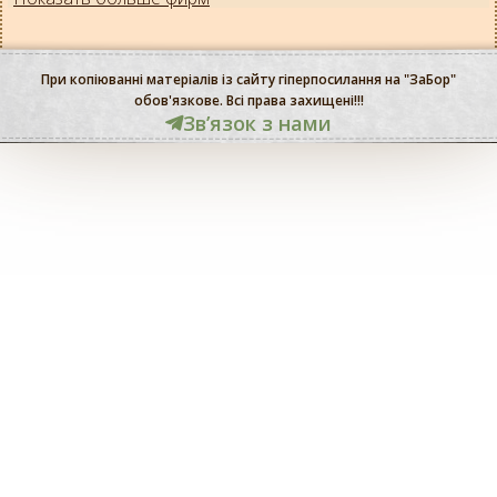
При копіюванні матеріалів із сайту гіперпосилання на "ЗаБор"
обов'язкове. Всі права захищені!!!
Звʼязок з нами