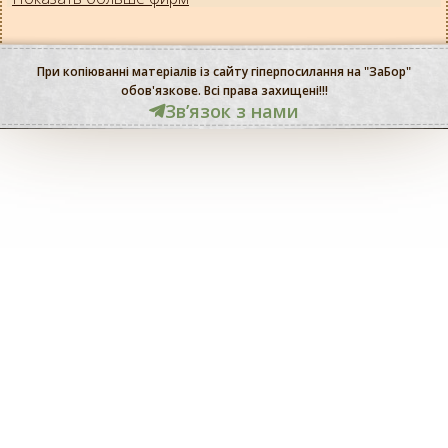
При копіюванні матеріалів із сайту гіперпосилання на "ЗаБор"
обов'язкове. Всі права захищені!!!
Звʼязок з нами