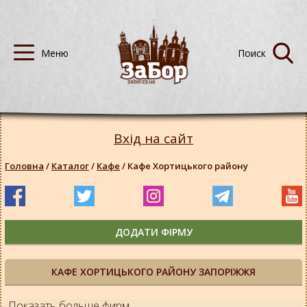
Вхід на сайт
Головна
/
Каталог
/
Кафе
/
Кафе Хортицького району
ДОДАТИ ФІРМУ
КАФЕ ХОРТИЦЬКОГО РАЙОНУ ЗАПОРІЖЖЯ
Показать больше фирм