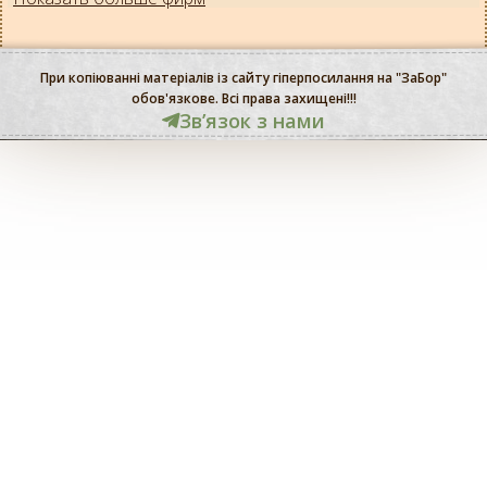
При копіюванні матеріалів із сайту гіперпосилання на "ЗаБор"
обов'язкове. Всі права захищені!!!
Звʼязок з нами