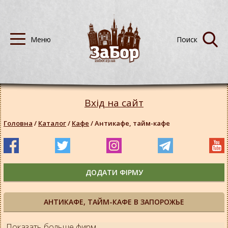
Вхід на сайт
Головна
/
Каталог
/
Кафе
/
Антикафе, тайм-кафе
ДОДАТИ ФІРМУ
АНТИКАФЕ, ТАЙМ-КАФЕ В ЗАПОРОЖЬЕ
Показать больше фирм