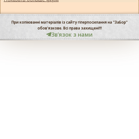
При копіюванні матеріалів із сайту гіперпосилання на "ЗаБор"
обов'язкове. Всі права захищені!!!
Звʼязок з нами