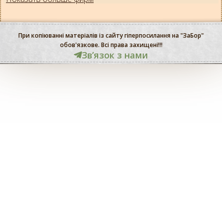
При копіюванні матеріалів із сайту гіперпосилання на "ЗаБор"
обов'язкове. Всі права захищені!!!
Звʼязок з нами