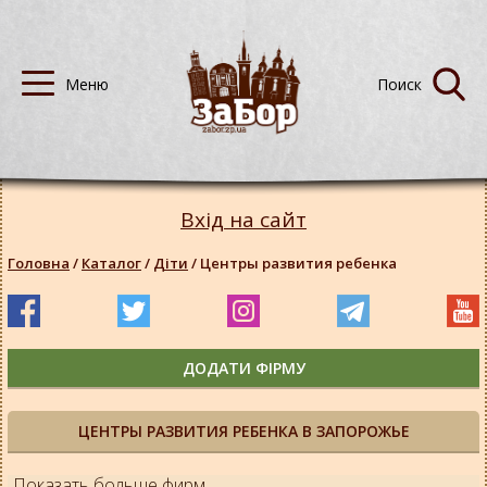
Вхід на сайт
Головна
/
Каталог
/
Діти
/
Центры развития ребенка
ДОДАТИ ФІРМУ
ЦЕНТРЫ РАЗВИТИЯ РЕБЕНКА В ЗАПОРОЖЬЕ
Показать больше фирм