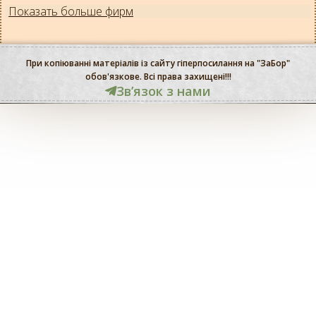
Показать больше фирм
При копіюванні матеріалів із сайту гіперпосилання на "ЗаБор"
обов'язкове. Всі права захищені!!!
Звʼязок з нами