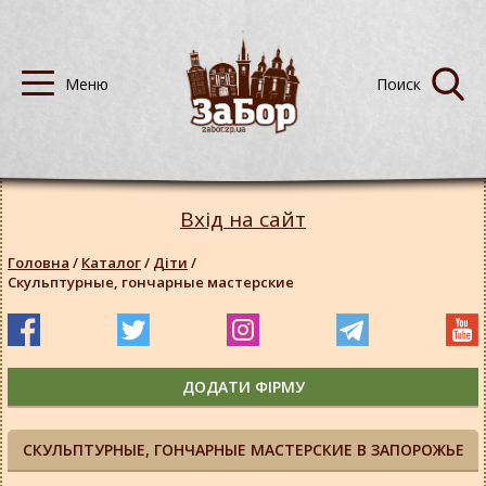
Вхід на сайт
Головна
/
Каталог
/
Діти
/
Скульптурные, гончарные мастерские
ДОДАТИ ФІРМУ
СКУЛЬПТУРНЫЕ, ГОНЧАРНЫЕ МАСТЕРСКИЕ В ЗАПОРОЖЬЕ