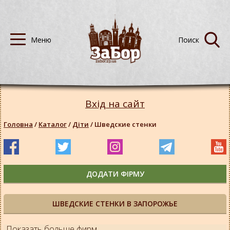
Вхід на сайт
Головна
/
Каталог
/
Діти
/
Шведские стенки
ДОДАТИ ФІРМУ
ШВЕДСКИЕ СТЕНКИ В ЗАПОРОЖЬЕ
Показать больше фирм