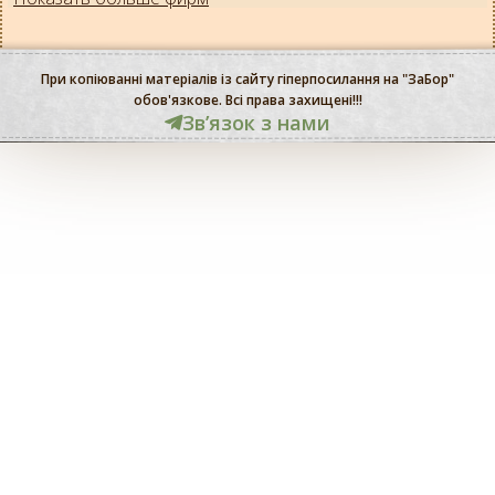
При копіюванні матеріалів із сайту гіперпосилання на "ЗаБор"
обов'язкове. Всі права захищені!!!
Звʼязок з нами