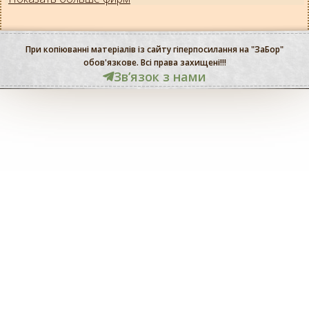
При копіюванні матеріалів із сайту гіперпосилання на "ЗаБор"
обов'язкове. Всі права захищені!!!
Звʼязок з нами