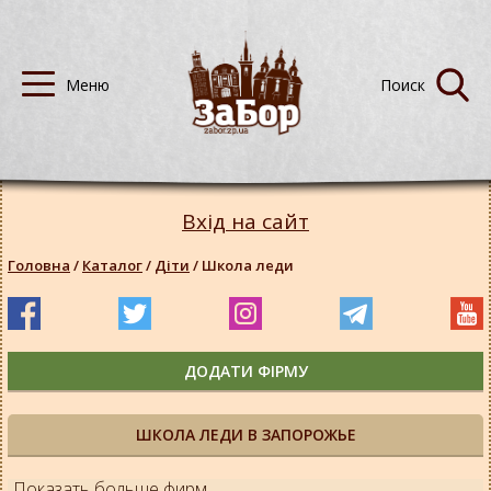
Вхід на сайт
Головна
/
Каталог
/
Діти
/
Школа леди
ДОДАТИ ФІРМУ
ШКОЛА ЛЕДИ В ЗАПОРОЖЬЕ
Показать больше фирм